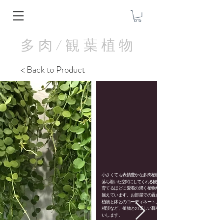
多肉/観葉植物
< Back to Product
小さくても表情豊かな多肉植物や、部屋を
落ち着いた空間にしてくれる観葉植物など、
育てるほどに愛着の湧く植物たちを中心に
揃えています。お部屋での置き場所や、
植物と鉢とのコーディネート、育て方のご
相談など、植物との楽しい暮らしをお手伝
いします。